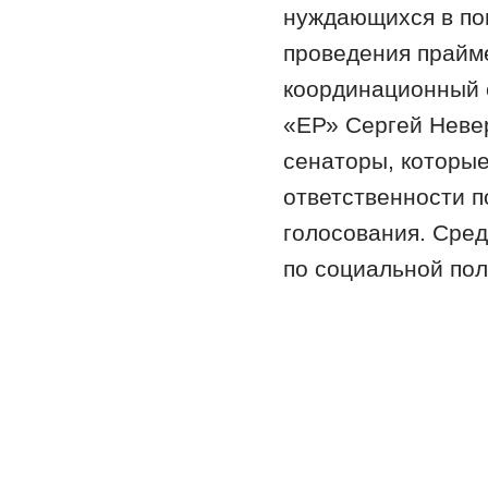
нуждающихся в пом
проведения прайм
координационный с
«ЕР» Сергей Невер
сенаторы, которые
ответственности п
голосования. Сре
по социальной по