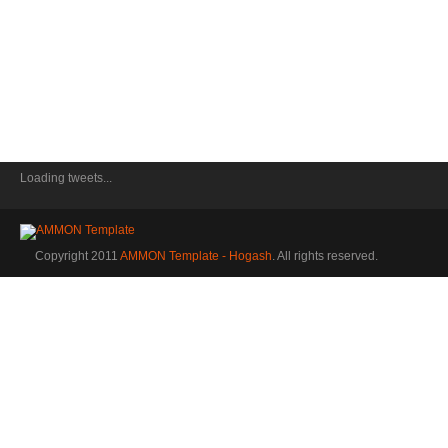
Loading tweets...
Copyright 2011
AMMON Template - Hogash
. All rights reserved.