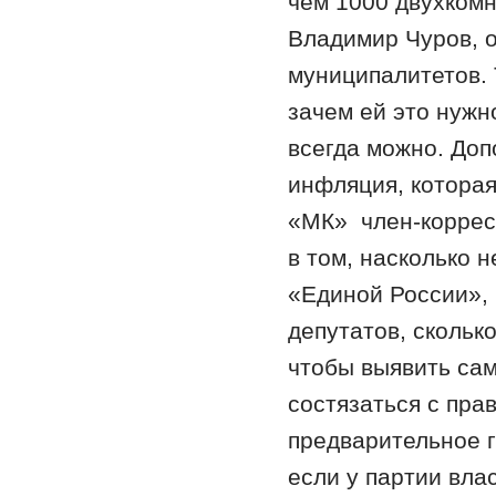
чем 1000 двухкомн
Владимир Чуров, о
муниципалитетов. 
зачем ей это нуж
всегда можно. Доп
инфляция, которая
«МК» член-коррес
в том, насколько 
«Единой России», 
депутатов, скольк
чтобы выявить сам
состязаться с пра
предварительное г
если у партии вла