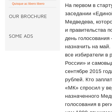
Quisque ac libero libero
На первом в стар
заседании «Едино
OUR BROCHURE
Медведева, которо
и правительства п
SOME ADS
день голосования 
назначить на май.
все избиратели в 
России» и самовы
сентябре 2015 год
рублей. Кто запла
«МК» спросил у ве
назначенного Мед
голосования в рег